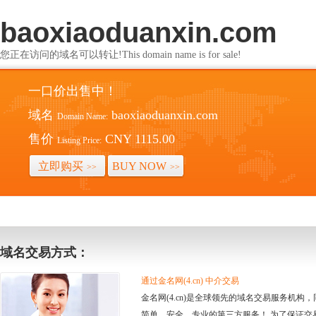
baoxiaoduanxin.com
您正在访问的域名可以转让!This domain name is for sale!
一口价出售中！
域名
baoxiaoduanxin.com
Domain Name:
售价
CNY 1115.00
Listing Price:
立即购买
BUY NOW
>>
>>
域名交易方式：
通过金名网(4.cn) 中介交易
金名网(4.cn)是全球领先的域名交易服务机
简单、安全、专业的第三方服务！ 为了保证交